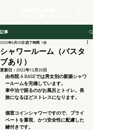
由布院 A BASE
RV車 EV車 オートサイ
ト
記事
2022年6月20日
読了時間: 1分
シャワールーム（バスタ
ブあり）
更新日：
2022年12月20日
由布院 A BASEでは男女別の新築シャワ
ールームを完備しています。
車中泊で困るのがお風呂とトイレ。長
旅になるほどストレスになります。
個室コインシャワーですので、プライ
ベートを重視、かつ安全性に配慮した
鍵付きです。