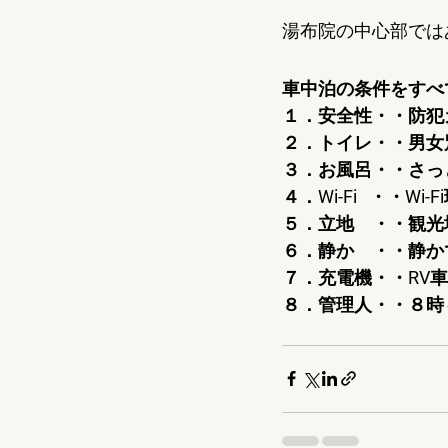
湯布院の中心部では
車中泊の条件をすべ
１．安全性・・防犯
２．トイレ・・男女
３．お風呂・・さっ
４．Wi-Fi   ・・Wi
５．立地　・・観光
６．静か　・・静か
７．充電機・・RV車
８．管理人・・８時