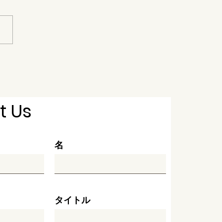
ワールーム（バスタブあ
t Us
名
タイトル