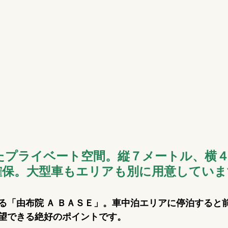
たプライベート空間。縦７メートル、横
確保。大型車もエリアも別に用意していま
る「由布院 Ａ ＢＡＳＥ」。車中泊エリアに停泊すると
望できる絶好のポイントです。