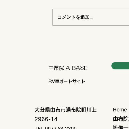
コメントを追加…
男女別の清潔なトイレ
由布院 A BASE
RV車オートサイト
Home
大分県由布市湯布院町川上
由布院 
2966-14
設備一
TEL.0977-84-2300