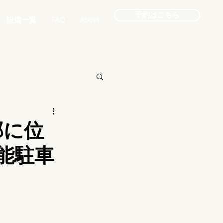
予約はこちら
設備一覧
FAQ
About
部に位
能駐車