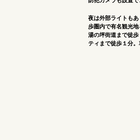
防犯カメラも設置で
夜は外部ライトもあ
歩圏内で有名観光地
湯の坪街道まで徒歩
ティまで徒歩１分。