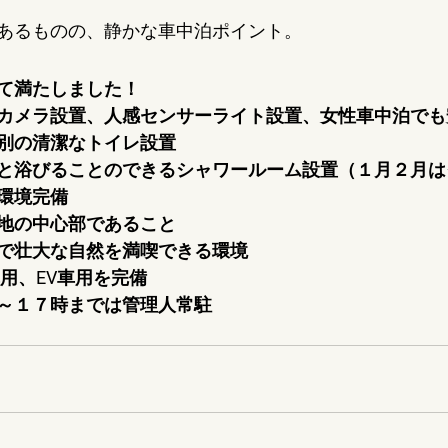
あるものの、静かな車中泊ポイント。
て満たしました！
カメラ設置、人感センサーライト設置、女性車中泊でも
別の清潔なトイレ設置
と浴びることのできるシャワールーム設置（１月２月は
-Fi環境完備
地の中心部であること
で壮大な自然を満喫できる環境
用、EV車用を完備
～１７時までは管理人常駐