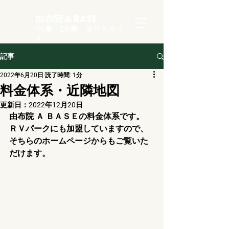
由布院 A BASE
RV車 EV車 オートサイ
ト
記事
2022年6月20日
読了時間: 1分
料金体系・近隣地図
更新日：
2022年12月20日
由布院 Ａ ＢＡＳＥの料金体系です。
ＲＶパークにも加盟していますので、
そちらのホームページからもご覧いた
だけます。