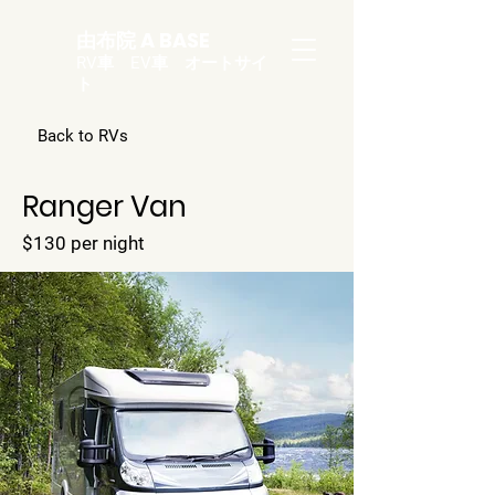
由布院 A BASE
RV車 EV車 オートサイ
ト
Back to RVs
Ranger Van
$130 per night