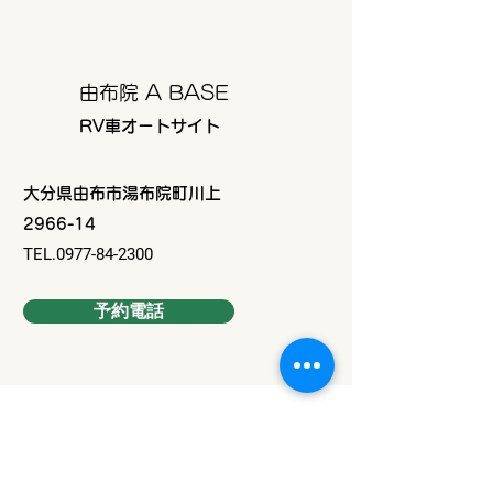
由布院 A BASE
RV車オートサイト
大分県由布市湯布院町川上
2966-14
TEL.0977-84-2300
予約電話
Contact Us
姓